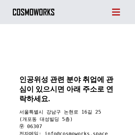
인공위성 관련 분야 취업에 관
심이 있으시면 아래 주소로 연
락하세요.
서울특별시 강남구 논현로 16길 25    

(개포동 대성빌딩 5층)    

㉾ 06307  

전자메일: info@cosmoworks.space  
